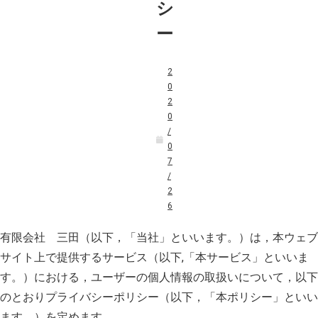
シ
ー
2
0
2
0
/
0
7
/
2
6
有限会社 三田（以下，「当社」といいます。）は，本ウェブ
サイト上で提供するサービス（以下,「本サービス」といいま
す。）における，ユーザーの個人情報の取扱いについて，以下
のとおりプライバシーポリシー（以下，「本ポリシー」といい
ます。）を定めます。