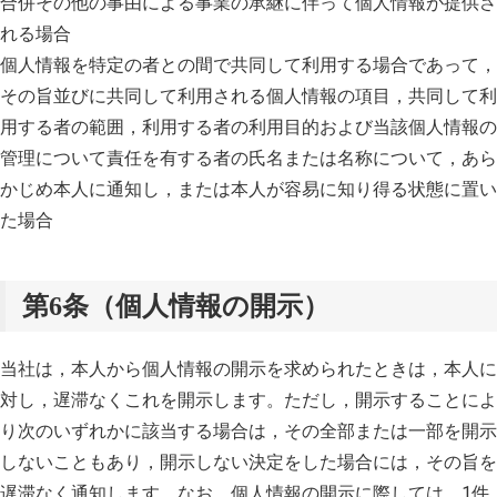
合併その他の事由による事業の承継に伴って個人情報が提供さ
れる場合
個人情報を特定の者との間で共同して利用する場合であって，
その旨並びに共同して利用される個人情報の項目，共同して利
用する者の範囲，利用する者の利用目的および当該個人情報の
管理について責任を有する者の氏名または名称について，あら
かじめ本人に通知し，または本人が容易に知り得る状態に置い
た場合
第6条（個人情報の開示）
当社は，本人から個人情報の開示を求められたときは，本人に
対し，遅滞なくこれを開示します。ただし，開示することによ
り次のいずれかに該当する場合は，その全部または一部を開示
しないこともあり，開示しない決定をした場合には，その旨を
遅滞なく通知します。なお，個人情報の開示に際しては，1件