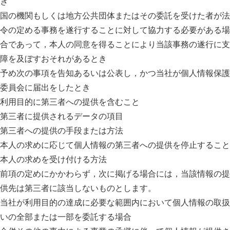
き
国の機関もしくは地方公共団体またはその委託を受けた者が法
令の定める事務を遂行することに対して協力する必要がある場
合であって，本人の同意を得ることにより当該事務の遂行に支
障を及ぼすおそれがあるとき
予め次の事項を告知あるいは公表し，かつ当社が個人情報保護
委員会に届出をしたとき
利用目的に第三者への提供を含むこと
第三者に提供されるデータの項目
第三者への提供の手段または方法
本人の求めに応じて個人情報の第三者への提供を停止すること
本人の求めを受け付ける方法
前項の定めにかかわらず，次に掲げる場合には，当該情報の提
供先は第三者に該当しないものとします。
当社が利用目的の達成に必要な範囲内において個人情報の取扱
いの全部または一部を委託する場合