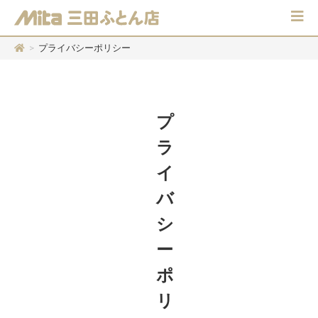
>
プライバシーポリシー
プ
ラ
イ
バ
シ
ー
ポ
リ